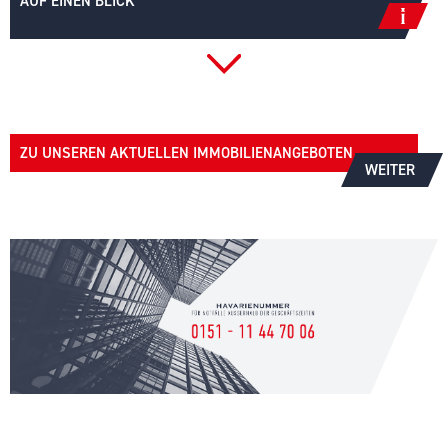
AUF EINEN BLICK
ZU UNSEREN AKTUELLEN IMMOBILIENANGEBOTEN
WEITER