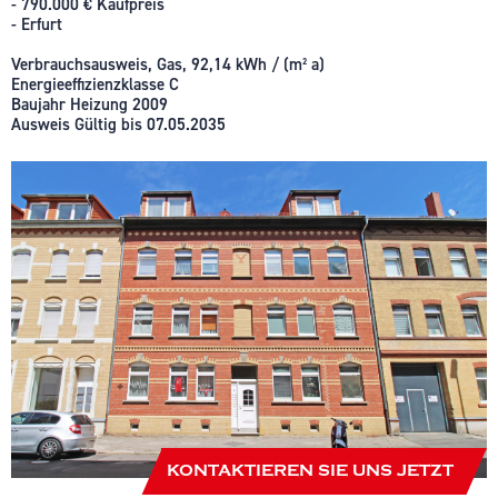
- 790.000 € Kaufpreis
- Erfurt
Verbrauchsausweis, Gas, 92,14 kWh / (m² a)
Energieeffizienzklasse C
Baujahr Heizung 2009
Ausweis Gültig bis 07.05.2035
KONTAKTIEREN SIE UNS JETZT