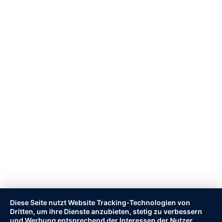
Diese Seite nutzt Website Tracking-Technologien von
Dritten, um ihre Dienste anzubieten, stetig zu verbessern
und Werbung entsprechend der Interessen der Nutzer